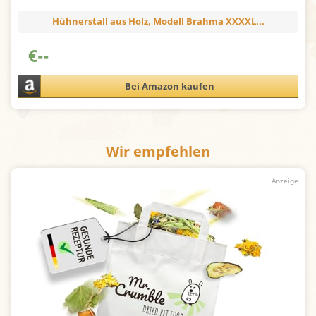
Hühnerstall aus Holz, Modell Brahma XXXXL...
€
--
Bei Amazon kaufen
Wir empfehlen