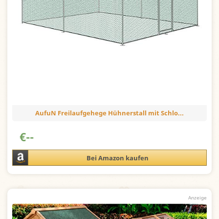
AufuN Freilaufgehege Hühnerstall mit Schlo...
€
--
Bei Amazon kaufen