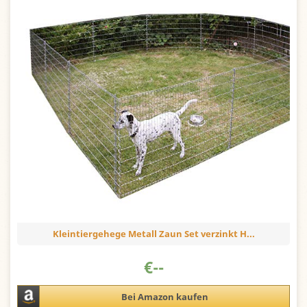
Kleintiergehege Metall Zaun Set verzinkt H...
€
--
Bei Amazon kaufen