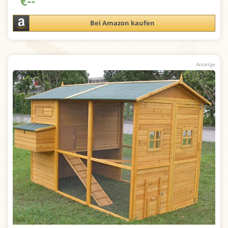
€
--
Bei Amazon kaufen