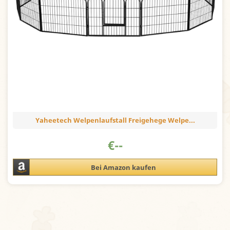
Yaheetech Welpenlaufstall Freigehege Welpe...
€
--
Bei Amazon kaufen