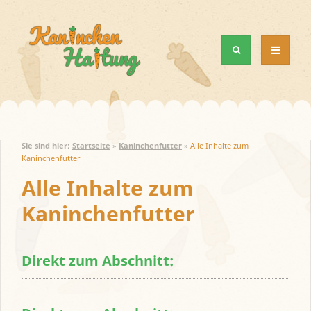
MENÜ
UND
WIDGETS
Sie sind hier:
Startseite
»
Kaninchenfutter
»
Alle Inhalte zum
Kaninchenfutter
Alle Inhalte zum
Kaninchenfutter
Direkt zum Abschnitt: