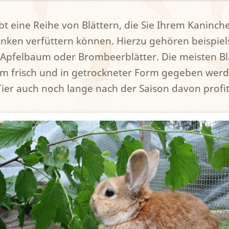
ibt eine Reihe von Blättern, die Sie Ihrem Kaninc
nken verfüttern können. Hierzu gehören beispiels
Apfelbaum oder Brombeerblätter. Die meisten Bl
m frisch und in getrockneter Form gegeben werd
Tier auch noch lange nach der Saison davon profit