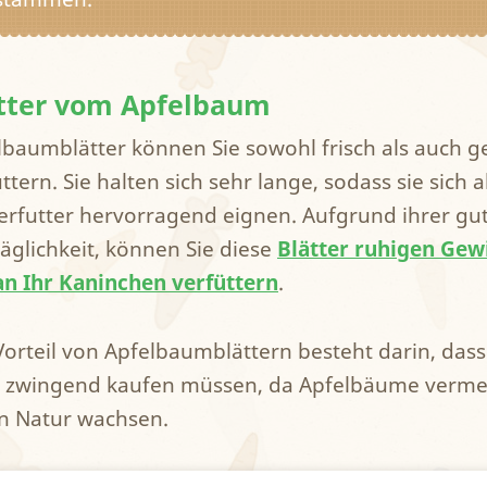
tter vom Apfelbaum
lbaumblätter können Sie sowohl frisch als auch g
ttern. Sie halten sich sehr lange, sodass sie sich a
erfutter hervorragend eignen. Aufgrund ihrer gu
räglichkeit, können Sie diese
Blätter ruhigen Gew
an Ihr Kaninchen verfüttern
.
Vorteil von Apfelbaumblättern besteht darin, dass
t zwingend kaufen müssen, da Apfelbäume vermeh
en Natur wachsen.