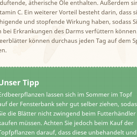
duftende, ätherische Öle enthalten. Außerdem sin
tamin C. Ein weiterer Vorteil besteht darin, dass s
higende und stopfende Wirkung haben, sodass Sie
m bei Erkrankungen des Darms verfüttern können
eerblätter können durchaus jeden Tag auf dem S
en.
Unser Tipp
Erdbeerpflanzen lassen sich im Sommer im Topf
auf der Fensterbank sehr gut selber ziehen, sodas
Sie die Blätter nicht zwingend beim Futterhändler
kaufen müssen. Achten Sie jedoch beim Kauf der
Topfpflanzen darauf, dass diese unbehandelt und