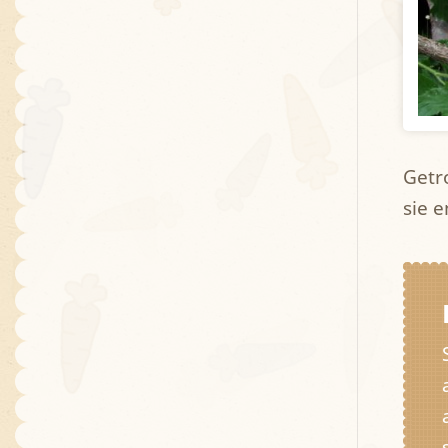
Getro
sie 