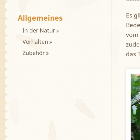
Es g
Allgemeines
Bede
In der Natur
vom 
Verhalten
zude
Zubehör
das 