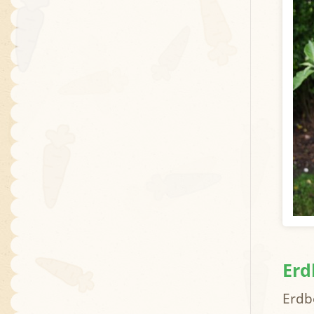
Erd
Erdb