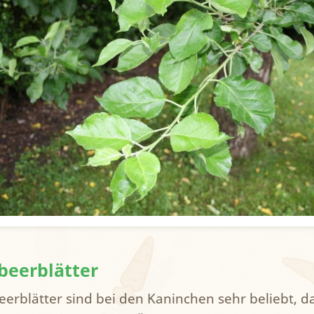
beerblätter
eerblätter sind bei den Kaninchen sehr beliebt, da