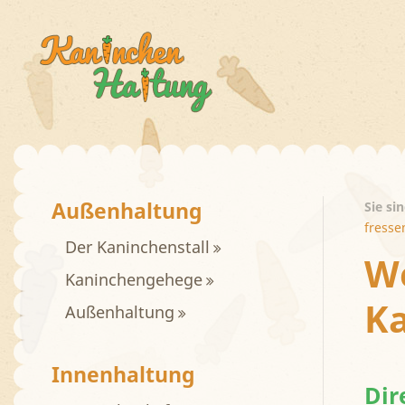
Außenhaltung
Sie si
fresse
Der Kaninchenstall
We
Kaninchengehege
Ka
Außenhaltung
Innenhaltung
Dir