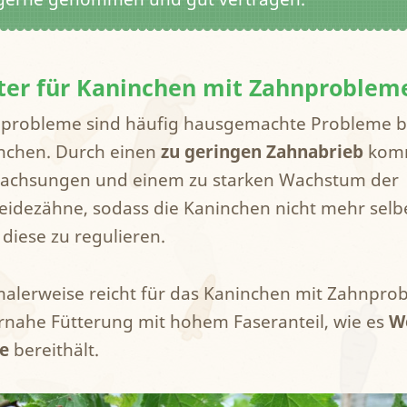
ter für Kaninchen mit Zahnproblem
probleme sind häufig hausgemachte Probleme 
nchen. Durch einen
zu geringen Zahnabrieb
komm
achsungen und einem zu starken Wachstum der
eidezähne, sodass die Kaninchen nicht mehr selbe
 diese zu regulieren.
alerweise reicht für das Kaninchen mit Zahnpro
rnahe Fütterung mit hohem Faseranteil, wie es
W
e
bereithält.