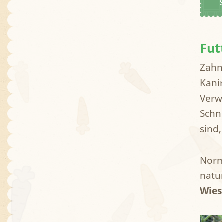
Fut
Zahn
Kani
Verw
Schn
sind,
Norm
natu
Wies