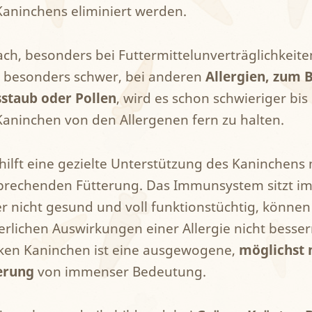
Kaninchens eliminiert werden.
ach, besonders bei Futtermittelunverträglichkeiten
t besonders schwer, bei anderen
Allergien, zum B
staub oder Pollen
, wird es schon schwieriger bi
Kaninchen von den Allergenen fern zu halten.
 hilft eine gezielte Unterstützung des Kaninchens 
prechenden Fütterung. Das Immunsystem sitzt im
er nicht gesund und voll funktionstüchtig, können
erlichen Auswirkungen einer Allergie nicht besser
ken Kaninchen ist eine ausgewogene,
möglichst 
erung
von immenser Bedeutung.