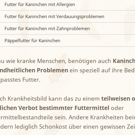
Futter für Kaninchen mit Allergien
Futter für Kaninchen mit Verdauungsproblemen
Futter für Kaninchen mit Zahnproblemen
Päppelfutter für Kaninchen
u wie kranke Menschen, benötigen auch
Kaninch
ndheitlichen Problemen
ein speziell auf ihre Be
passtes Futter.
ach Krankheitsbild kann das zu einem
teilweisen 
lichen Verbot bestimmter Futtermittel
oder
ermittelbestandteile sein. Andere Krankheiten b
rdern lediglich Schonkost über einen gewissen Ze