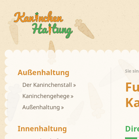
Außenhaltung
Sie si
Fu
Der Kaninchenstall
Kaninchengehege
K
Außenhaltung
Dir
Innenhaltung