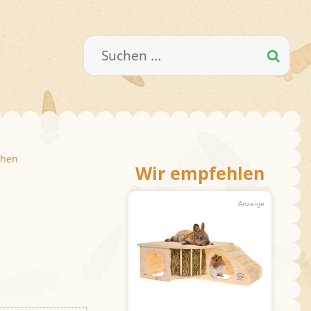
Suchen
nach:
chen
Wir empfehlen