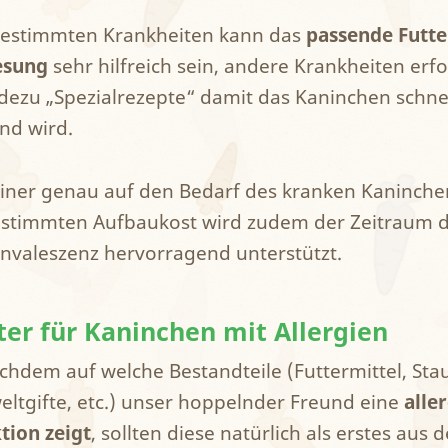
bestimmten Krankheiten kann das
passende Futte
esung
sehr hilfreich sein, andere Krankheiten erf
dezu „Spezialrezepte“ damit das Kaninchen schne
nd wird.
einer genau auf den Bedarf des kranken Kaninche
stimmten Aufbaukost wird zudem der Zeitraum 
nvaleszenz hervorragend unterstützt.
ter für Kaninchen mit Allergien
achdem auf welche Bestandteile (Futtermittel, Sta
ltgifte, etc.) unser hoppelnder Freund eine
alle
tion zeigt
, sollten diese natürlich als erstes aus