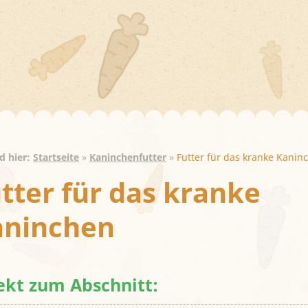
nd hier:
Startseite
»
Kaninchenfutter
»
Futter für das kranke Kanin
tter für das kranke
aninchen
ekt zum Abschnitt: