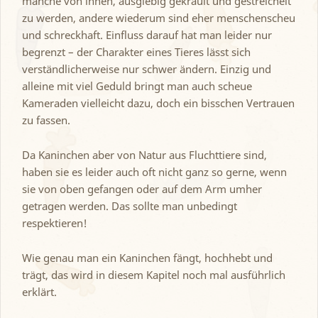
manche von ihnen, ausgiebig gekrault und gestreichelt
zu werden, andere wiederum sind eher menschenscheu
und schreckhaft. Einfluss darauf hat man leider nur
begrenzt – der Charakter eines Tieres lässt sich
verständlicherweise nur schwer ändern. Einzig und
alleine mit viel Geduld bringt man auch scheue
Kameraden vielleicht dazu, doch ein bisschen Vertrauen
zu fassen.
Da Kaninchen aber von Natur aus Fluchttiere sind,
haben sie es leider auch oft nicht ganz so gerne, wenn
sie von oben gefangen oder auf dem Arm umher
getragen werden. Das sollte man unbedingt
respektieren!
Wie genau man ein Kaninchen fängt, hochhebt und
trägt, das wird in diesem Kapitel noch mal ausführlich
erklärt.