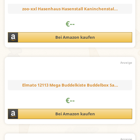
zoo-xxl Hasenhaus Hasenstall Kaninchenstal...
€
--
Bei Amazon kaufen
Elmato 12113 Mega Buddelkiste Buddelbox Sa...
€
--
Bei Amazon kaufen