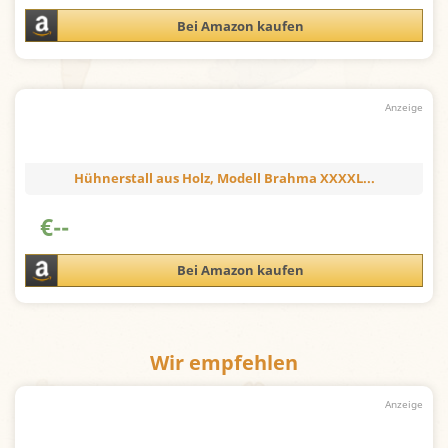
Bei Amazon kaufen
Hühnerstall aus Holz, Modell Brahma XXXXL...
€
--
Bei Amazon kaufen
Wir empfehlen