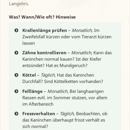
Langohrs.
Was? Wann/Wie oft? Hinweise
Krallenlänge prüfen
–
Monatlich,
Im
Zweifelsfall kürzen oder vom Tierarzt kürzen
lassen
Zähne kontrollieren
–
Monatlich,
Kann das
Kaninchen normal kauen? Ist der Kiefer
entzündet? Hat es Mundgeruch?
Köttel
–
Täglich,
Hat das Kaninchen
Durchfall? Sind Köttelketten vorhanden?
Felllänge
–
Monatlich,
Bei langhaarigen
Rassen evtl. im Sommer stutzen, vor allem
im Afterbereich
Fressverhalten
–
Täglich,
Beobachten, ob
das Kaninchen überhaupt frisst verhält es
sich normal?