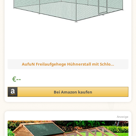
AufuN Freilaufgehege Hühnerstall mit Schlo...
€
--
Bei Amazon kaufen