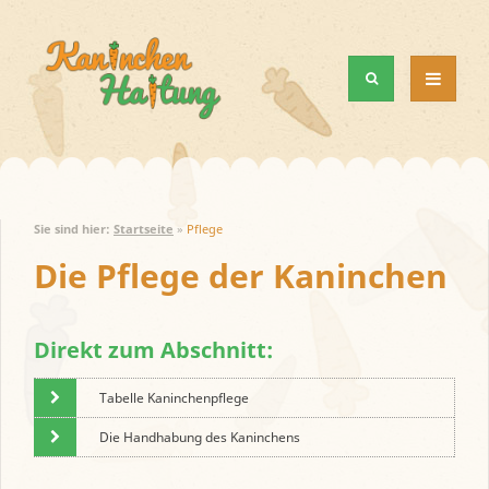
MENÜ
UND
WIDGETS
Sie sind hier:
Startseite
»
Pflege
Die Pflege der Kaninchen
Direkt zum Abschnitt:
Tabelle Kaninchenpflege
Die Handhabung des Kaninchens