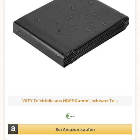
VKTY Teichfolie aus HDPE Gummi, schwarz Te...
€
--
Bei Amazon kaufen