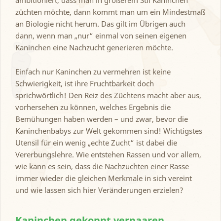
züchten möchte, dann kommt man um ein Mindestmaß
an Biologie nicht herum. Das gilt im Übrigen auch
dann, wenn man „nur“ einmal von seinen eigenen
Kaninchen eine Nachzucht generieren möchte.
Einfach nur Kaninchen zu vermehren ist keine
Schwierigkeit, ist ihre Fruchtbarkeit doch
sprichwörtlich! Den Reiz des Züchtens macht aber aus,
vorhersehen zu können, welches Ergebnis die
Bemühungen haben werden – und zwar, bevor die
Kaninchenbabys zur Welt gekommen sind! Wichtigstes
Utensil für ein wenig „echte Zucht“ ist dabei die
Vererbungslehre. Wie entstehen Rassen und vor allem,
wie kann es sein, dass die Nachzuchten einer Rasse
immer wieder die gleichen Merkmale in sich vereint
und wie lassen sich hier Veränderungen erzielen?
Kaninchen gekonnt verpaaren