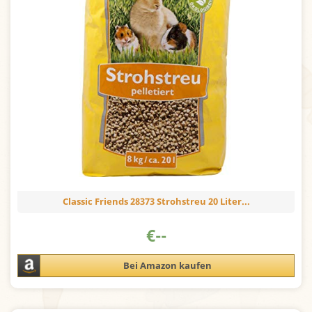
Classic Friends 28373 Strohstreu 20 Liter...
€
--
Bei Amazon kaufen