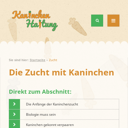
MENÜ
UND
WIDGETS
Sie sind hier:
Startseite
»
Zucht
Die Zucht mit Kaninchen
Direkt zum Abschnitt:
Die Anfänge der Kaninchenzucht
Biologie muss sein
Kaninchen gekonnt verpaaren