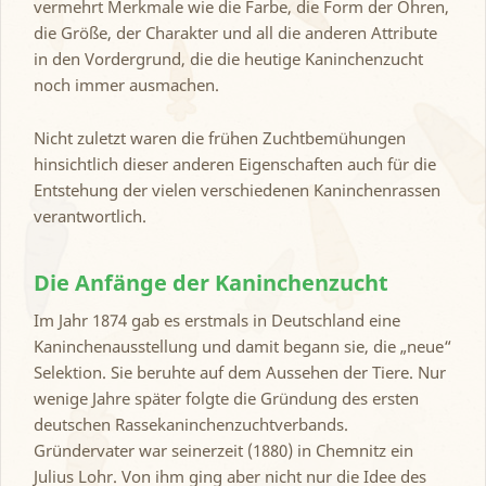
vermehrt Merkmale wie die Farbe, die Form der Ohren,
die Größe, der Charakter und all die anderen Attribute
in den Vordergrund, die die heutige Kaninchenzucht
noch immer ausmachen.
Nicht zuletzt waren die frühen Zuchtbemühungen
hinsichtlich dieser anderen Eigenschaften auch für die
Entstehung der vielen verschiedenen Kaninchenrassen
verantwortlich.
Die Anfänge der Kaninchenzucht
Im Jahr 1874 gab es erstmals in Deutschland eine
Kaninchenausstellung und damit begann sie, die „neue“
Selektion. Sie beruhte auf dem Aussehen der Tiere. Nur
wenige Jahre später folgte die Gründung des ersten
deutschen Rassekaninchenzuchtverbands.
Gründervater war seinerzeit (1880) in Chemnitz ein
Julius Lohr. Von ihm ging aber nicht nur die Idee des