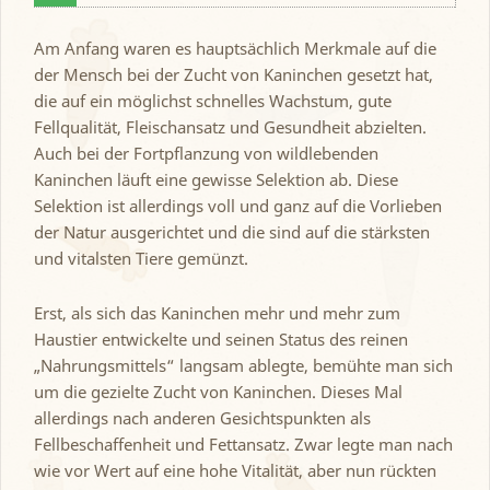
Am Anfang waren es hauptsächlich Merkmale auf die
der Mensch bei der Zucht von Kaninchen gesetzt hat,
die auf ein möglichst schnelles Wachstum, gute
Fellqualität, Fleischansatz und Gesundheit abzielten.
Auch bei der Fortpflanzung von wildlebenden
Kaninchen läuft eine gewisse Selektion ab. Diese
Selektion ist allerdings voll und ganz auf die Vorlieben
der Natur ausgerichtet und die sind auf die stärksten
und vitalsten Tiere gemünzt.
Erst, als sich das Kaninchen mehr und mehr zum
Haustier entwickelte und seinen Status des reinen
„Nahrungsmittels“ langsam ablegte, bemühte man sich
um die gezielte Zucht von Kaninchen. Dieses Mal
allerdings nach anderen Gesichtspunkten als
Fellbeschaffenheit und Fettansatz. Zwar legte man nach
wie vor Wert auf eine hohe Vitalität, aber nun rückten