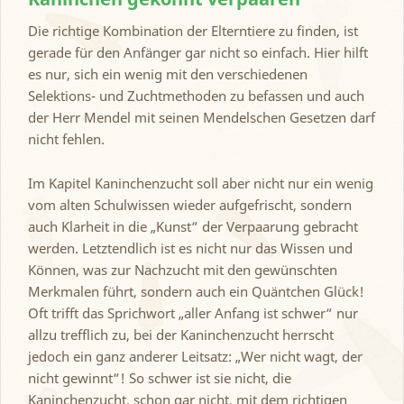
Die richtige Kombination der Elterntiere zu finden, ist
gerade für den Anfänger gar nicht so einfach. Hier hilft
es nur, sich ein wenig mit den verschiedenen
Selektions- und Zuchtmethoden zu befassen und auch
der Herr Mendel mit seinen Mendelschen Gesetzen darf
nicht fehlen.
Im Kapitel Kaninchenzucht soll aber nicht nur ein wenig
vom alten Schulwissen wieder aufgefrischt, sondern
auch Klarheit in die „Kunst“ der Verpaarung gebracht
werden. Letztendlich ist es nicht nur das Wissen und
Können, was zur Nachzucht mit den gewünschten
Merkmalen führt, sondern auch ein Quäntchen Glück!
Oft trifft das Sprichwort „aller Anfang ist schwer“ nur
allzu trefflich zu, bei der Kaninchenzucht herrscht
jedoch ein ganz anderer Leitsatz: „Wer nicht wagt, der
nicht gewinnt“! So schwer ist sie nicht, die
Kaninchenzucht, schon gar nicht, mit dem richtigen