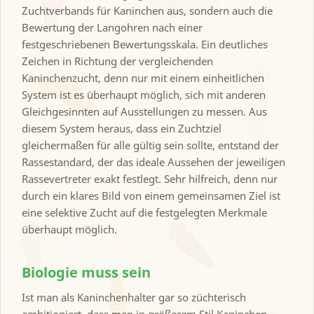
Zuchtverbands für Kaninchen aus, sondern auch die
Bewertung der Langohren nach einer
festgeschriebenen Bewertungsskala. Ein deutliches
Zeichen in Richtung der vergleichenden
Kaninchenzucht, denn nur mit einem einheitlichen
System ist es überhaupt möglich, sich mit anderen
Gleichgesinnten auf Ausstellungen zu messen. Aus
diesem System heraus, dass ein Zuchtziel
gleichermaßen für alle gültig sein sollte, entstand der
Rassestandard, der das ideale Aussehen der jeweiligen
Rassevertreter exakt festlegt. Sehr hilfreich, denn nur
durch ein klares Bild von einem gemeinsamen Ziel ist
eine selektive Zucht auf die festgelegten Merkmale
überhaupt möglich.
Biologie muss sein
Ist man als Kaninchenhalter gar so züchterisch
ambitioniert, dass man in größerem Stil Kaninchen