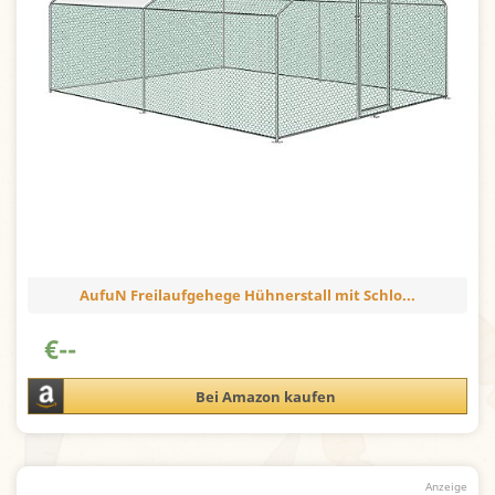
AufuN Freilaufgehege Hühnerstall mit Schlo...
€
--
Bei Amazon kaufen