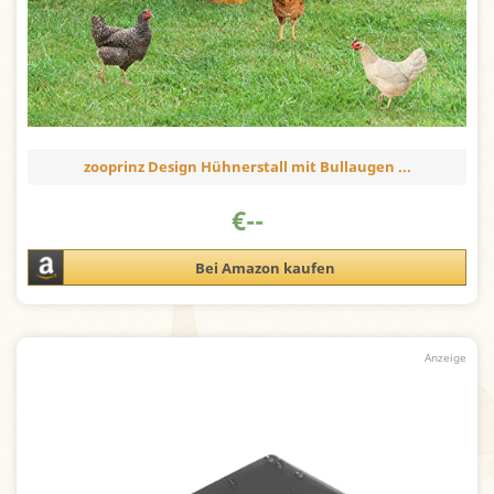
zooprinz Design Hühnerstall mit Bullaugen ...
€
--
Bei Amazon kaufen