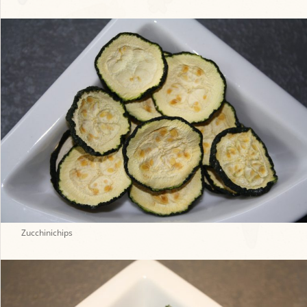
Zucchinichips