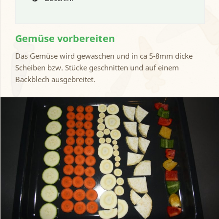
Gemüse vorbereiten
Das Gemüse wird gewaschen und in ca 5-8mm dicke
Scheiben bzw. Stücke geschnitten und auf einem
Backblech ausgebreitet.