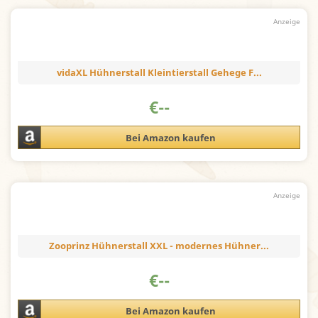
vidaXL Hühnerstall Kleintierstall Gehege F...
€
--
Bei Amazon kaufen
Zooprinz Hühnerstall XXL - modernes Hühner...
€
--
Bei Amazon kaufen