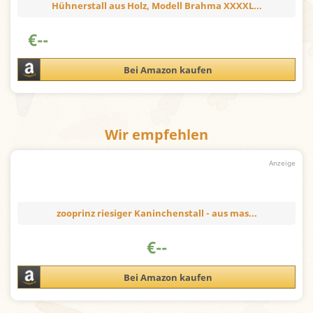
Hühnerstall aus Holz, Modell Brahma XXXXL...
€
--
Bei Amazon kaufen
Wir empfehlen
zooprinz riesiger Kaninchenstall - aus mas...
€
--
Bei Amazon kaufen