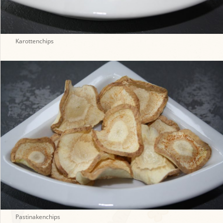
Karottenchips
Pastinakenchips