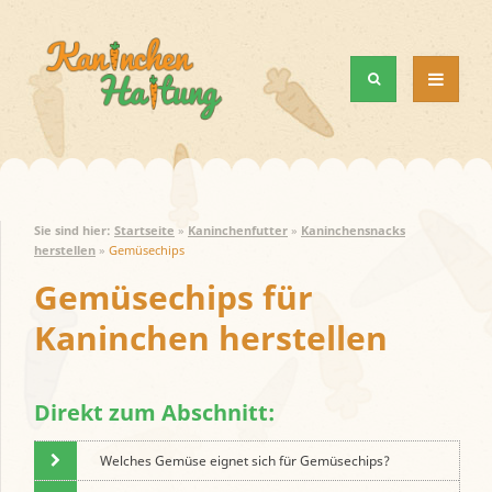
MENÜ
UND
WIDGETS
Sie sind hier:
Startseite
»
Kaninchenfutter
»
Kaninchensnacks
herstellen
»
Gemüsechips
Gemüsechips für
Kaninchen herstellen
Direkt zum Abschnitt:
Welches Gemüse eignet sich für Gemüsechips?