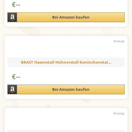
€
--
Bei Amazon kaufen
BRAST Hasenstall Hühnerstall Kaninchenstal...
€
--
Bei Amazon kaufen