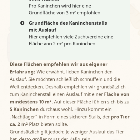
Pro Kaninchen wird hier eine
Grundfläche von 3 m² empfohlen
Grundfläche des Kaninchenstalls
mit Auslauf
Hier empfehlen viele Zuchtvereine eine
Fläche von 2 m² pro Kaninchen
Diese Flächen empfehlen wir aus eigener
Erfahrung:
Wie erwähnt, lieben Kaninchen den
Auslauf. Sie möchten schließlich schnüffeln und die
Welt entdecken. Deshalb empfehlen wir grundsätzlich
zum Kaninchenstall einen Auslauf mit einer
Fläche von
mindestens 10 m²
. Auf dieser Fläche fühlen sich bis zu
5 Kaninchen
durchaus wohl. Hinzu kommt ein
„Nachtlager“ in Form eines sicheren Stalls, der
pro Tier
ca. 2 m²
Platz bieten sollte.
Grundsätzlich gilt jedoch: Je weniger Auslauf das Tier
hat, desto größer muss der Käfig sein.