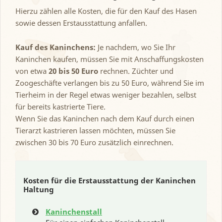
Hierzu zählen alle Kosten, die für den Kauf des Hasen
sowie dessen Erstausstattung anfallen.
Kauf des Kaninchens:
Je nachdem, wo Sie Ihr
Kaninchen kaufen, müssen Sie mit Anschaffungskosten
von etwa
20 bis 50 Euro
rechnen. Züchter und
Zoogeschäfte verlangen bis zu 50 Euro, während Sie im
Tierheim in der Regel etwas weniger bezahlen, selbst
für bereits kastrierte Tiere.
Wenn Sie das Kaninchen nach dem Kauf durch einen
Tierarzt kastrieren lassen möchten, müssen Sie
zwischen 30 bis 70 Euro zusätzlich einrechnen.
Kosten für die Erstausstattung der Kaninchen
Haltung
Kaninchenstall