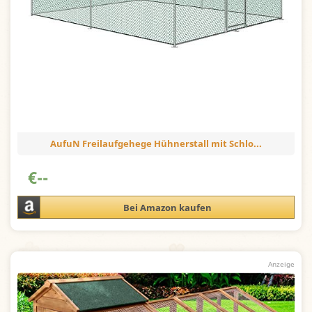
AufuN Freilaufgehege Hühnerstall mit Schlo...
€
--
Bei Amazon kaufen