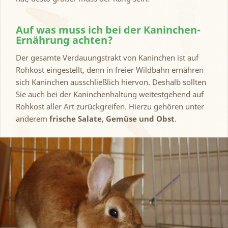
Auf was muss ich bei der Kaninchen-
Ernährung achten?
Der gesamte Verdauungstrakt von Kaninchen ist auf
Rohkost eingestellt, denn in freier Wildbahn ernähren
sich Kaninchen ausschließlich hiervon. Deshalb sollten
Sie auch bei der Kaninchenhaltung weitestgehend auf
Rohkost aller Art zurückgreifen. Hierzu gehören unter
anderem
frische Salate, Gemüse und Obst
.