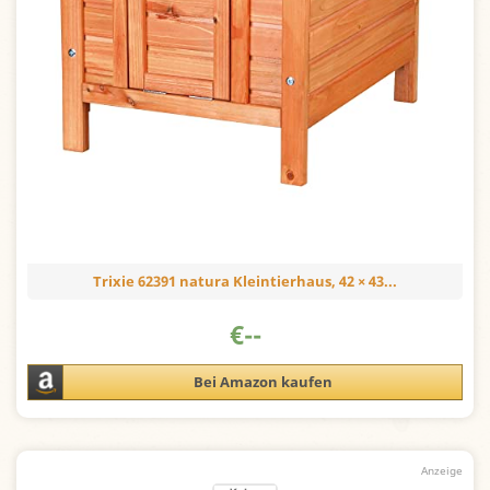
Trixie 62391 natura Kleintierhaus, 42 × 43...
€
--
Bei Amazon kaufen