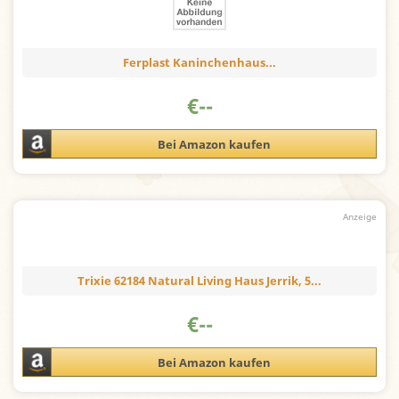
Ferplast Kaninchenhaus...
€
--
Bei Amazon kaufen
Trixie 62184 Natural Living Haus Jerrik, 5...
€
--
Bei Amazon kaufen