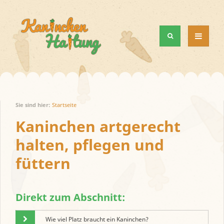
MENÜ
UND
WIDGETS
Sie sind hier:
Startseite
Kaninchen artgerecht
halten, pflegen und
füttern
Direkt zum Abschnitt:
Wie viel Platz braucht ein Kaninchen?