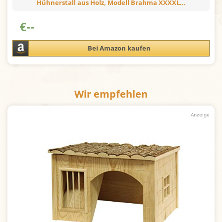
Hühnerstall aus Holz, Modell Brahma XXXXL...
€
--
Bei Amazon kaufen
Wir empfehlen