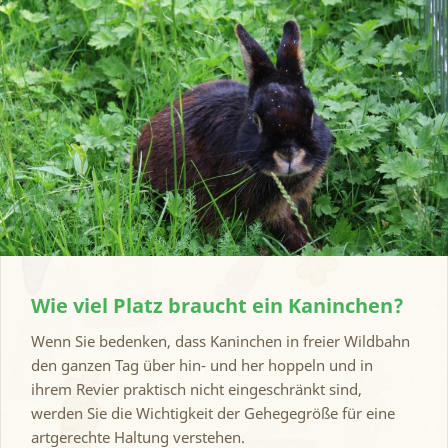
Wie viel Platz braucht ein Kaninchen?
Wenn Sie bedenken, dass Kaninchen in freier Wildbahn
den ganzen Tag über hin- und her hoppeln und in
ihrem Revier praktisch nicht eingeschränkt sind,
werden Sie die Wichtigkeit der Gehegegröße für eine
artgerechte Haltung verstehen.