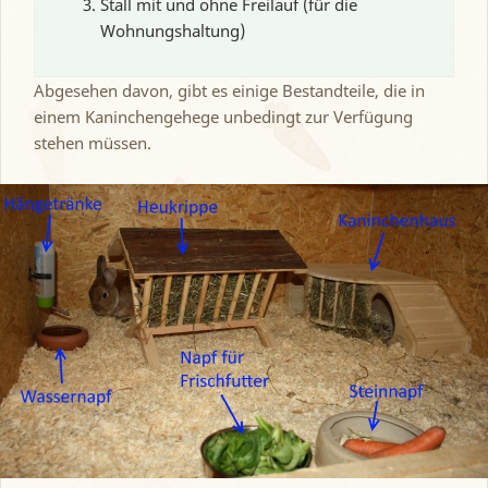
Stall mit und ohne Freilauf (für die
Wohnungshaltung)
Abgesehen davon, gibt es einige Bestandteile, die in
einem Kaninchengehege unbedingt zur Verfügung
stehen müssen.