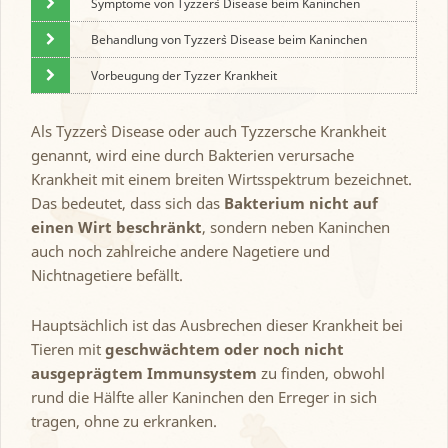
Symptome von Tyzzer`s Disease beim Kaninchen
Behandlung von Tyzzer`s Disease beim Kaninchen
Vorbeugung der Tyzzer Krankheit
Als Tyzzer`s Disease oder auch Tyzzersche Krankheit
genannt, wird eine durch Bakterien verursache
Krankheit mit einem breiten Wirtsspektrum bezeichnet.
Das bedeutet, dass sich das
Bakterium nicht auf
einen Wirt beschränkt
, sondern neben Kaninchen
auch noch zahlreiche andere Nagetiere und
Nichtnagetiere befällt.
Hauptsächlich ist das Ausbrechen dieser Krankheit bei
Tieren mit
geschwächtem oder noch nicht
ausgeprägtem Immunsystem
zu finden, obwohl
rund die Hälfte aller Kaninchen den Erreger in sich
tragen, ohne zu erkranken.