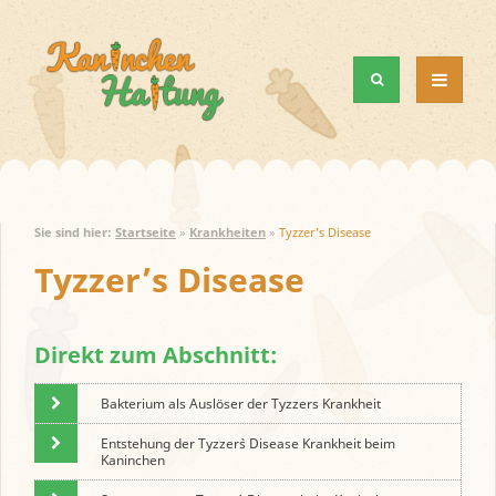
MENÜ
UND
WIDGETS
Sie sind hier:
Startseite
»
Krankheiten
»
Tyzzer’s Disease
Tyzzer’s Disease
Direkt zum Abschnitt:
Bakterium als Auslöser der Tyzzers Krankheit
Entstehung der Tyzzer`s Disease Krankheit beim
Kaninchen