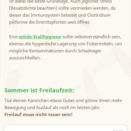
ist dabei die beste Grundlage. Auch jeglicher Stress
(Besatzdichte beachten) sollte vermieden werden, da
dieser das Immunsystem belastet und Clostridium
piliforme die Eintrittspforten weit öffnet.
Eine
solide Stallhygiene
sollte selbstverständlich sein,
ebenso die hygienische Lagerung von Futtermitteln, um
mögliche Kontaminationen durch Schadnager
auszuschließen.
Sommer ist Freilaufzeit:
Tue deinen Kaninchen etwas Gutes und gönne ihnen mehr
Bewegung und Auslauf als noch im letzten Jahr.
Freilauf muss nicht teuer sein!