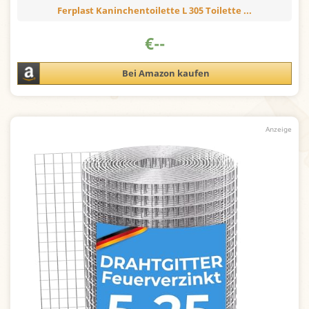
Ferplast Kaninchentoilette L 305 Toilette ...
€
--
Bei Amazon kaufen