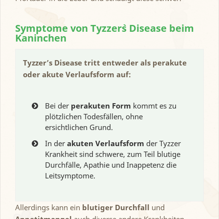
Symptome von Tyzzer`s Disease beim
Kaninchen
Tyzzer’s Disease tritt entweder als perakute
oder akute Verlaufsform auf:
Bei der
perakuten Form
kommt es zu
plötzlichen Todesfällen, ohne
ersichtlichen Grund.
In der
akuten Verlaufsform
der Tyzzer
Krankheit sind schwere, zum Teil blutige
Durchfälle, Apathie und Inappetenz die
Leitsymptome.
Allerdings kann ein
blutiger Durchfall
und