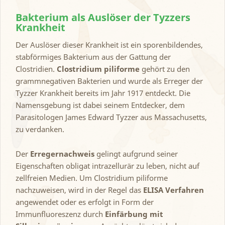
Bakterium als Auslöser der Tyzzers
Krankheit
Der Auslöser dieser Krankheit ist ein sporenbildendes,
stabförmiges Bakterium aus der Gattung der
Clostridien.
Clostridium piliforme
gehört zu den
grammnegativen Bakterien und wurde als Erreger der
Tyzzer Krankheit bereits im Jahr 1917 entdeckt. Die
Namensgebung ist dabei seinem Entdecker, dem
Parasitologen James Edward Tyzzer aus Massachusetts,
zu verdanken.
Der
Erregernachweis
gelingt aufgrund seiner
Eigenschaften obligat intrazellurär zu leben, nicht auf
zellfreien Medien. Um Clostridium piliforme
nachzuweisen, wird in der Regel das
ELISA Verfahren
angewendet oder es erfolgt in Form der
Immunfluoreszenz durch
Einfärbung mit