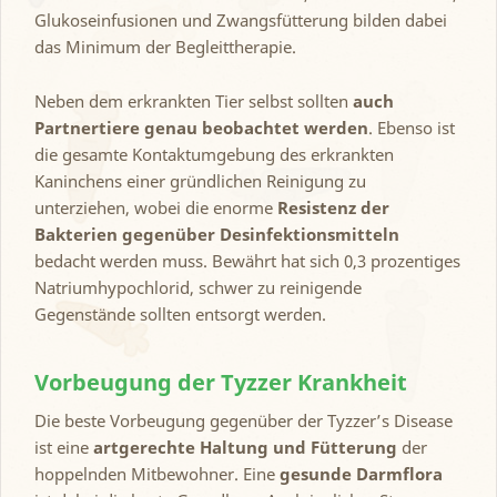
Glukoseinfusionen und Zwangsfütterung bilden dabei
das Minimum der Begleittherapie.
Neben dem erkrankten Tier selbst sollten
auch
Partnertiere genau beobachtet werden
. Ebenso ist
die gesamte Kontaktumgebung des erkrankten
Kaninchens einer gründlichen Reinigung zu
unterziehen, wobei die enorme
Resistenz der
Bakterien gegenüber Desinfektionsmitteln
bedacht werden muss. Bewährt hat sich 0,3 prozentiges
Natriumhypochlorid, schwer zu reinigende
Gegenstände sollten entsorgt werden.
Vorbeugung der Tyzzer Krankheit
Die beste Vorbeugung gegenüber der Tyzzer’s Disease
ist eine
artgerechte Haltung und Fütterung
der
hoppelnden Mitbewohner. Eine
gesunde Darmflora