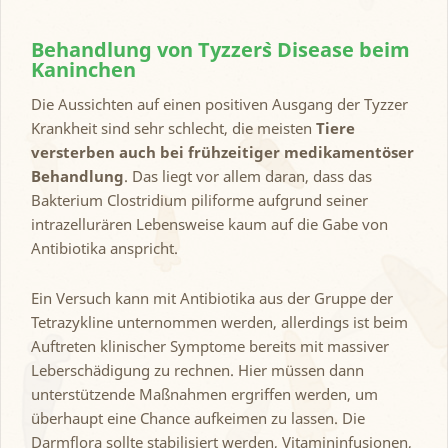
Behandlung von Tyzzer`s Disease beim
Kaninchen
Die Aussichten auf einen positiven Ausgang der Tyzzer
Krankheit sind sehr schlecht, die meisten
Tiere
versterben auch bei frühzeitiger medikamentöser
Behandlung
. Das liegt vor allem daran, dass das
Bakterium Clostridium piliforme aufgrund seiner
intrazellurären Lebensweise kaum auf die Gabe von
Antibiotika anspricht.
Ein Versuch kann mit Antibiotika aus der Gruppe der
Tetrazykline unternommen werden, allerdings ist beim
Auftreten klinischer Symptome bereits mit massiver
Leberschädigung zu rechnen. Hier müssen dann
unterstützende Maßnahmen ergriffen werden, um
überhaupt eine Chance aufkeimen zu lassen. Die
Darmflora sollte stabilisiert werden, Vitamininfusionen,