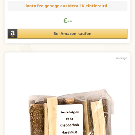
lionto Freigehege aus Metall Kleintierausl...
€
--
Bei Amazon kaufen