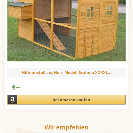
Hühnerstall aus Holz, Modell Brahma XXXXL...
€
--
Bei Amazon kaufen
Wir empfehlen