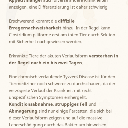
Appetitmangel
auch diverse andere Krankheiten
anzeigen, eine Differenzierung ist daher schwierig.
Erschwerend kommt die
diffizile
Erregernachweisbarkeit
hinzu. In der Regel kann
Clostridium piliforme erst am toten Tier durch Sektion
mit Sicherheit nachgewiesen werden.
Erkrankte Tiere der akuten Verlaufsform
versterben in
der Regel nach ein bis zwei Tagen
.
Eine chronisch verlaufende Tyzzer`s Disease ist für den
Tiermediziner noch schwerer zu durchschauen, da der
verzögerte Verlauf der Krankheit mit recht
unspezifischen Symptomen einhergeht.
Konditionsabnahme
,
struppiges Fell
und
Abmagerung
sind nur einige Farcetten, die sich bei
dieser Verlaufsform zeigen und auf die massive
Leberschädigung durch das Bakterium hinweisen.