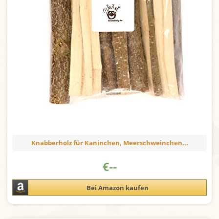
Knabberholz für Kaninchen, Meerschweinchen...
€
--
Bei Amazon kaufen