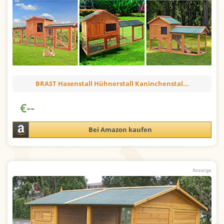
BRAST Hasenstall Hühnerstall Kaninchenstal...
€
--
Bei Amazon kaufen