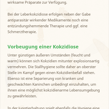
wirksame Präparate zur Verfügung.
Bei der Leberkokzidiose erfolgen neben der Gabe
antiparasitär wirkender Medikamente noch eine
entzündungshemmende Therapie und ggf. eine
Schmerztherapie.
Vorbeugung einer Kokzidiose
Unter günstigen äußeren Umständen (feucht und
warm) können sich Kokzidien mitunter explosionsartig
vermehren. Die Stallhygiene sollte daher an oberster
Stelle im Kampf gegen einen Kokzidienbefall stehen.
Ebenso ist eine Separierung von kranken und
geschwächten Kaninchen unbedingt einzuhalten, um
ihnen eine möglichst kokzidienarme Lebensumgebung
zu gewährleisten.
In der Jungtierhaltung spielt ebenfalls die Hygiene eine