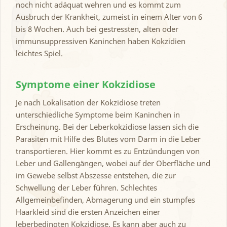
noch nicht adäquat wehren und es kommt zum
Ausbruch der Krankheit, zumeist in einem Alter von 6
bis 8 Wochen. Auch bei gestressten, alten oder
immunsuppressiven Kaninchen haben Kokzidien
leichtes Spiel.
Symptome einer Kokzidiose
Je nach Lokalisation der Kokzidiose treten
unterschiedliche Symptome beim Kaninchen in
Erscheinung. Bei der Leberkokzidiose lassen sich die
Parasiten mit Hilfe des Blutes vom Darm in die Leber
transportieren. Hier kommt es zu Entzündungen von
Leber und Gallengängen, wobei auf der Oberfläche und
im Gewebe selbst Abszesse entstehen, die zur
Schwellung der Leber führen. Schlechtes
Allgemeinbefinden, Abmagerung und ein stumpfes
Haarkleid sind die ersten Anzeichen einer
leberbedingten Kokzidiose. Es kann aber auch zu