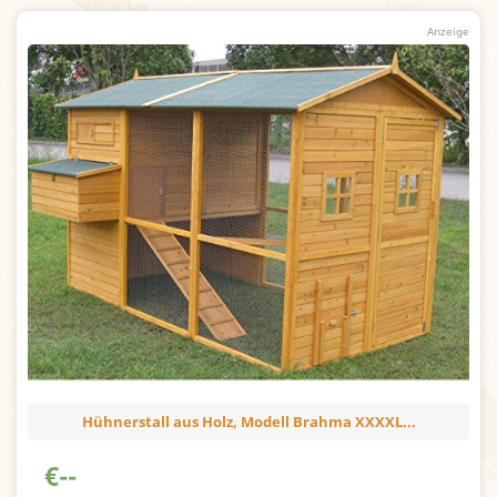
Hühnerstall aus Holz, Modell Brahma XXXXL...
€
--