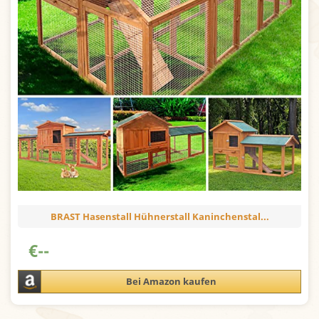
BRAST Hasenstall Hühnerstall Kaninchenstal...
€
--
Bei Amazon kaufen