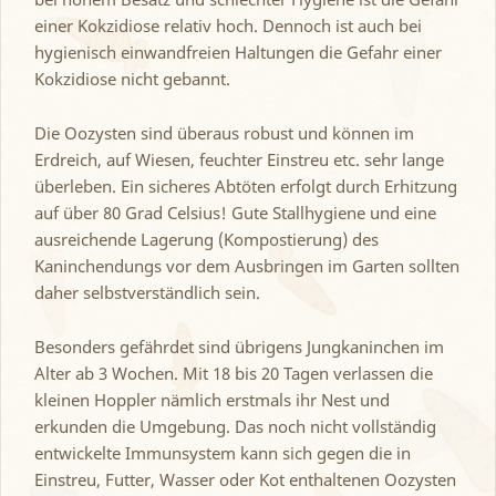
einer Kokzidiose relativ hoch. Dennoch ist auch bei
hygienisch einwandfreien Haltungen die Gefahr einer
Kokzidiose nicht gebannt.
Die Oozysten sind überaus robust und können im
Erdreich, auf Wiesen, feuchter Einstreu etc. sehr lange
überleben. Ein sicheres Abtöten erfolgt durch Erhitzung
auf über 80 Grad Celsius! Gute Stallhygiene und eine
ausreichende Lagerung (Kompostierung) des
Kaninchendungs vor dem Ausbringen im Garten sollten
daher selbstverständlich sein.
Besonders gefährdet sind übrigens Jungkaninchen im
Alter ab 3 Wochen. Mit 18 bis 20 Tagen verlassen die
kleinen Hoppler nämlich erstmals ihr Nest und
erkunden die Umgebung. Das noch nicht vollständig
entwickelte Immunsystem kann sich gegen die in
Einstreu, Futter, Wasser oder Kot enthaltenen Oozysten