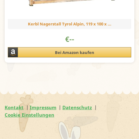
Kerbl Nagerstall Tyrol Alpin, 119 x 100 x ...
€
--
Bei Amazon kaufen
Kontakt
Impressum
Datenschutz
Cookie Einstellungen