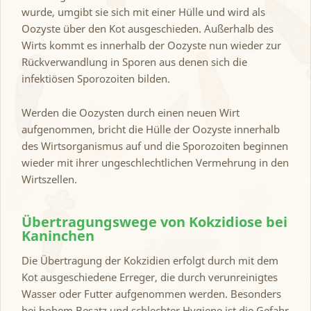
wurde, umgibt sie sich mit einer Hülle und wird als
Oozyste über den Kot ausgeschieden. Außerhalb des
Wirts kommt es innerhalb der Oozyste nun wieder zur
Rückverwandlung in Sporen aus denen sich die
infektiösen Sporozoiten bilden.
Werden die Oozysten durch einen neuen Wirt
aufgenommen, bricht die Hülle der Oozyste innerhalb
des Wirtsorganismus auf und die Sporozoiten beginnen
wieder mit ihrer ungeschlechtlichen Vermehrung in den
Wirtszellen.
Übertragungswege von Kokzidiose bei
Kaninchen
Die Übertragung der Kokzidien erfolgt durch mit dem
Kot ausgeschiedene Erreger, die durch verunreinigtes
Wasser oder Futter aufgenommen werden. Besonders
bei hohem Besatz und schlechter Hygiene ist die Gefahr