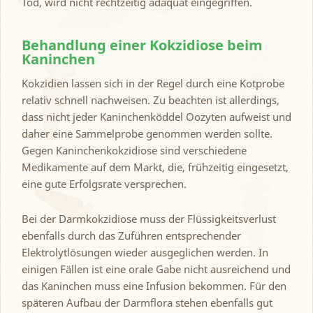
Tod, wird nicht rechtzeitig adäquat eingegriffen.
Behandlung einer Kokzidiose beim
Kaninchen
Kokzidien lassen sich in der Regel durch eine Kotprobe
relativ schnell nachweisen. Zu beachten ist allerdings,
dass nicht jeder Kaninchenköddel Oozyten aufweist und
daher eine Sammelprobe genommen werden sollte.
Gegen Kaninchenkokzidiose sind verschiedene
Medikamente auf dem Markt, die, frühzeitig eingesetzt,
eine gute Erfolgsrate versprechen.
Bei der Darmkokzidiose muss der Flüssigkeitsverlust
ebenfalls durch das Zuführen entsprechender
Elektrolytlösungen wieder ausgeglichen werden. In
einigen Fällen ist eine orale Gabe nicht ausreichend und
das Kaninchen muss eine Infusion bekommen. Für den
späteren Aufbau der Darmflora stehen ebenfalls gut