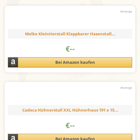
Melko Kleintierstall Klappbarer Hasenstall...
€
--
Bei Amazon kaufen
Cadoca Hühnerstall XXL Hühnerhaus 191 x 15...
€
--
Bei Amazon kaufen