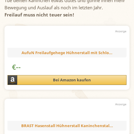
Tue deinen Kaninchen etwas Gutes und gönne ihnen mehr
Bewegung und Auslauf als noch im letzten Jahr.
Freilauf muss nicht teuer sein!
AufuN Freilaufgehege Hühnerstall mit Schlo...
€
--
Bei Amazon kaufen
BRAST Hasenstall Hühnerstall Kaninchenstal...