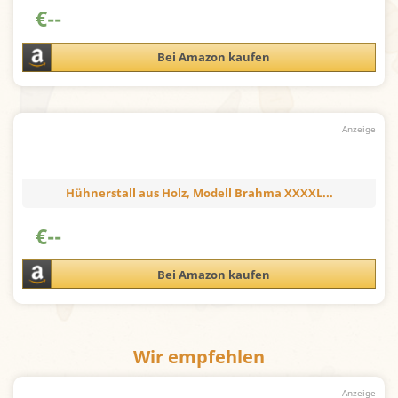
€
--
Bei Amazon kaufen
Hühnerstall aus Holz, Modell Brahma XXXXL...
€
--
Bei Amazon kaufen
Wir empfehlen