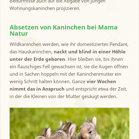
Bedürfnisse auch auf die Abgabe von jungen
Wohnungskaninchen projizieren.
Absetzen von Kaninchen bei Mama
Natur
Wildkaninchen werden, wie ihr domestiziertes Pendant,
das Hauskaninchen,
nackt und blind in einer Höhle
unter der Erde geboren
. Hier bleiben sie, bis ihnen
ein flauschiges Fell gewachsen ist, sie die Augen öffnen
und in Sachen hoppeln mit der Kaninchenmutter ein
wenig Schritt halten können. Ganze
vier Wochen
nimmt das in Anspruch
und entspricht etwa der Zeit,
in der die Kleinen von der Mutter gesäugt werden.