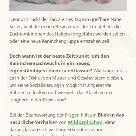
Dennoch rückt der Tag X eines Tage in greifbare Nähe.
Sei es, weil die neuen Besitzer vor der Tür stehen, die
Zuchtambitionen des Halters fortgeführt werden sollen
oder eine neue Kaninchengruppe entstehen soll.
Doch wann ist der beste Zeitpunkt, um den
Kaninchennachwuchs in ein neues,
eigenständiges Leben zu entlassen?
Wie lange muss
es in der Obhut von Mutter und Geschwistern bleiben,
um seine Sozialisierung in möglichst artgerechte
Bahnen zu lenken und wie sieht das Absetzen der
Jungtiere in der Praxis aus?
Bei der Beantwortung der Fragen hilft ein
Blick in das
natürliche Verhalt
en von
Wildkaninchen
, denn
daraus lassen sich wichtige Erkenntnisse und