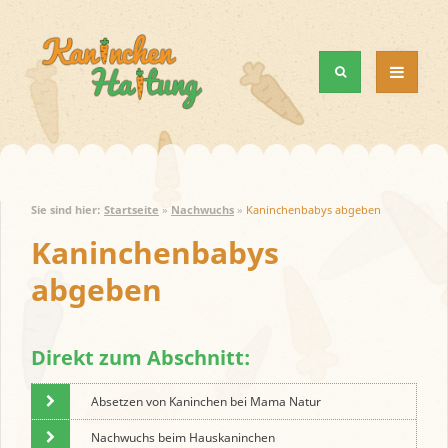
MENÜ
UND
WIDGETS
Sie sind hier:
Startseite
»
Nachwuchs
»
Kaninchenbabys abgeben
Kaninchenbabys
abgeben
Direkt zum Abschnitt:
Absetzen von Kaninchen bei Mama Natur
Nachwuchs beim Hauskaninchen