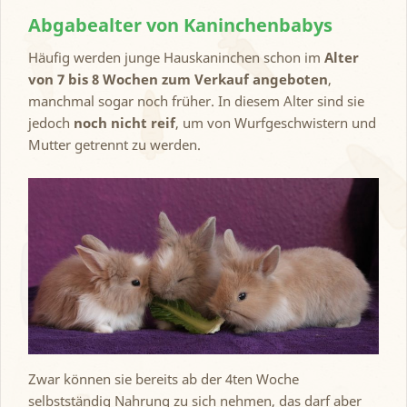
Abgabealter von Kaninchenbabys
Häufig werden junge Hauskaninchen schon im
Alter
von 7 bis 8 Wochen zum Verkauf angeboten
,
manchmal sogar noch früher. In diesem Alter sind sie
jedoch
noch nicht reif
, um von Wurfgeschwistern und
Mutter getrennt zu werden.
Zwar können sie bereits ab der 4ten Woche
selbstständig Nahrung zu sich nehmen, das darf aber