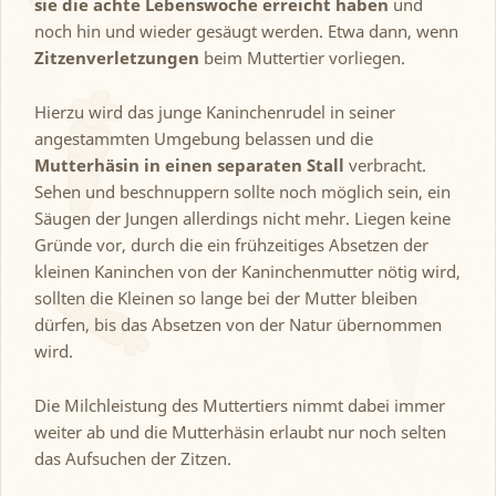
sie die achte Lebenswoche erreicht haben
und
noch hin und wieder gesäugt werden. Etwa dann, wenn
Zitzenverletzungen
beim Muttertier vorliegen.
Hierzu wird das junge Kaninchenrudel in seiner
angestammten Umgebung belassen und die
Mutterhäsin in einen separaten Stall
verbracht.
Sehen und beschnuppern sollte noch möglich sein, ein
Säugen der Jungen allerdings nicht mehr. Liegen keine
Gründe vor, durch die ein frühzeitiges Absetzen der
kleinen Kaninchen von der Kaninchenmutter nötig wird,
sollten die Kleinen so lange bei der Mutter bleiben
dürfen, bis das Absetzen von der Natur übernommen
wird.
Die Milchleistung des Muttertiers nimmt dabei immer
weiter ab und die Mutterhäsin erlaubt nur noch selten
das Aufsuchen der Zitzen.