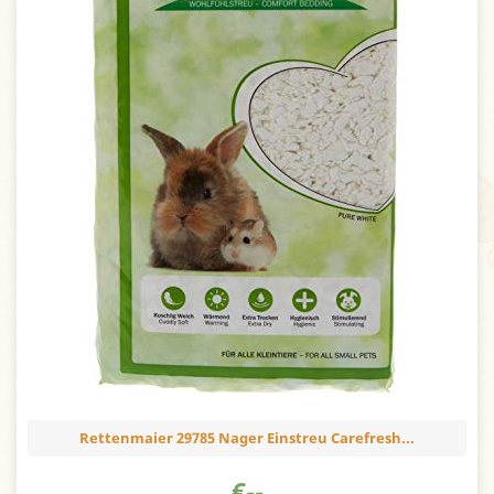
Rettenmaier 29785 Nager Einstreu Carefresh...
€
--