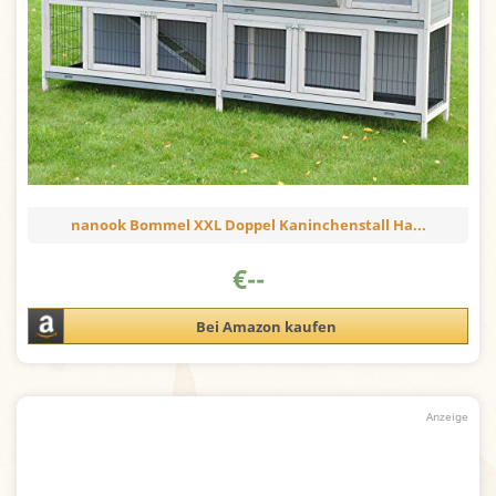
nanook Bommel XXL Doppel Kaninchenstall Ha...
€
--
Bei Amazon kaufen