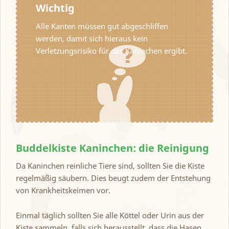
Wichtig
Alle Kanten müssen gut abgeschliffen
werden, damit sich hieraus kein
Verletzungsrisiko für das Kaninchen ergibt.
Buddelkiste Kaninchen: die Reinigung
Da Kaninchen reinliche Tiere sind, sollten Sie die Kiste
regelmäßig säubern. Dies beugt zudem der Entstehung
von Krankheitskeimen vor.
Einmal täglich sollten Sie alle Köttel oder Urin aus der
Kiste sammeln, falls sich herausstellt, dass die Hasen