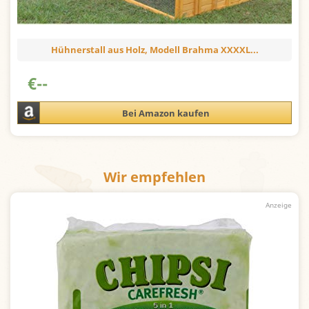
Hühnerstall aus Holz, Modell Brahma XXXXL...
€
--
Bei Amazon kaufen
Wir empfehlen