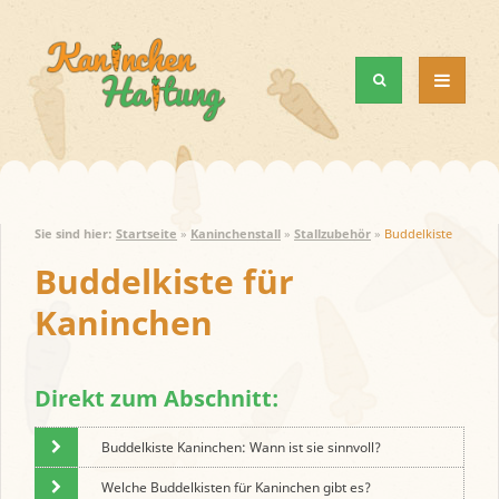
MENÜ
UND
WIDGETS
Sie sind hier:
Startseite
»
Kaninchenstall
»
Stallzubehör
»
Buddelkiste
Buddelkiste für
Kaninchen
Direkt zum Abschnitt:
Buddelkiste Kaninchen: Wann ist sie sinnvoll?
Welche Buddelkisten für Kaninchen gibt es?