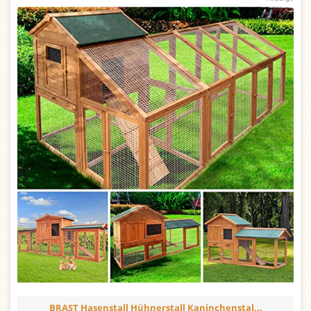
BRAST Hasenstall Hühnerstall Kaninchenstal...