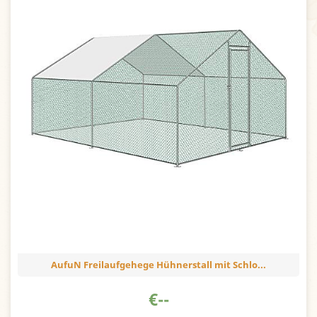
AufuN Freilaufgehege Hühnerstall mit Schlo...
€
--