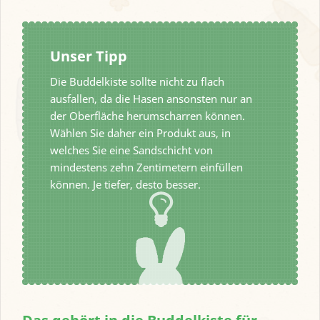
Unser Tipp
Die Buddelkiste sollte nicht zu flach
ausfallen, da die Hasen ansonsten nur an
der Oberfläche herumscharren können.
Wählen Sie daher ein Produkt aus, in
welches Sie eine Sandschicht von
mindestens zehn Zentimetern einfüllen
können. Je tiefer, desto besser.