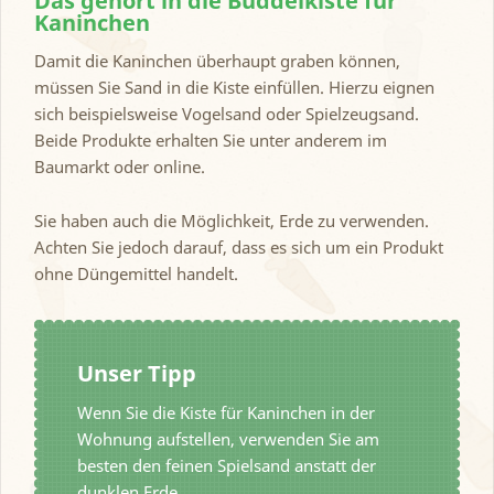
Das gehört in die Buddelkiste für
Kaninchen
Damit die Kaninchen überhaupt graben können,
müssen Sie Sand in die Kiste einfüllen. Hierzu eignen
sich beispielsweise Vogelsand oder Spielzeugsand.
Beide Produkte erhalten Sie unter anderem im
Baumarkt oder online.
Sie haben auch die Möglichkeit, Erde zu verwenden.
Achten Sie jedoch darauf, dass es sich um ein Produkt
ohne Düngemittel handelt.
Unser Tipp
Wenn Sie die Kiste für Kaninchen in der
Wohnung aufstellen, verwenden Sie am
besten den feinen Spielsand anstatt der
dunklen Erde.