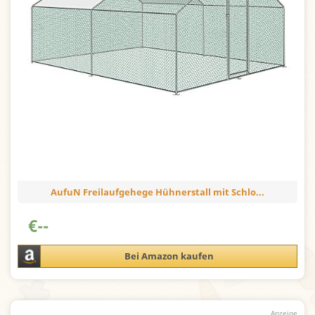
AufuN Freilaufgehege Hühnerstall mit Schlo...
€
--
Bei Amazon kaufen