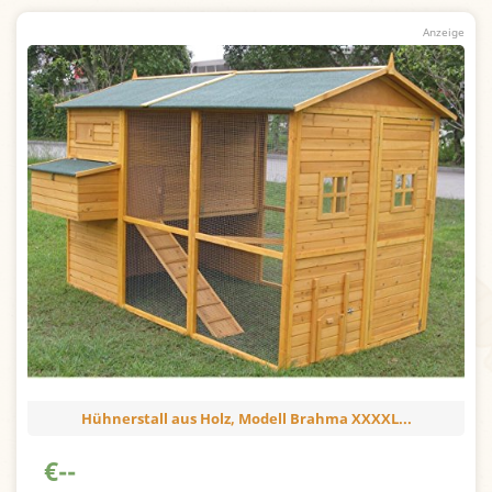
Hühnerstall aus Holz, Modell Brahma XXXXL...
€
--