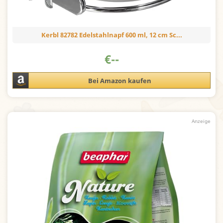
Kerbl 82782 Edelstahlnapf 600 ml, 12 cm Sc...
€
--
Bei Amazon kaufen