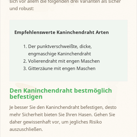
sich vor allem die folgenden drei Varianten als sicher
und robust:
Empfehlenswerte Kaninchendraht Arten
Der punktverschweißte, dicke,
engmaschige Kaninchendraht
Volierendraht mit engen Maschen
Gitterzäune mit engen Maschen
Den Kaninchendraht bestmöglich
befestigen
Je besser Sie den Kaninchendraht befestigen, desto
mehr Sicherheit bieten Sie Ihren Hasen. Gehen Sie
daher gewissenhaft vor, um jegliches Risiko
auszuschließen.