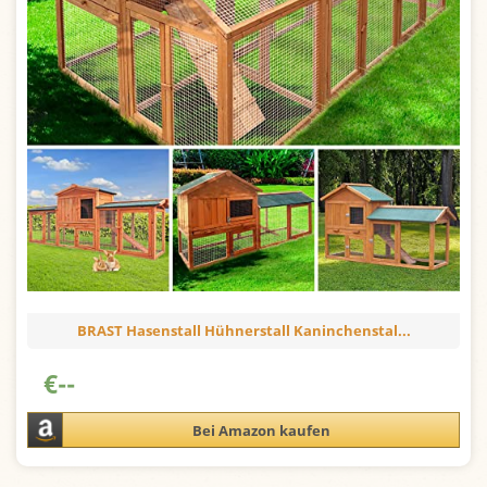
BRAST Hasenstall Hühnerstall Kaninchenstal...
€
--
Bei Amazon kaufen