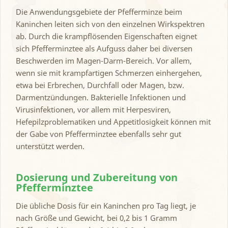
Die Anwendungsgebiete der Pfefferminze beim
Kaninchen leiten sich von den einzelnen Wirkspektren
ab. Durch die krampflösenden Eigenschaften eignet
sich Pfefferminztee als Aufguss daher bei diversen
Beschwerden im Magen-Darm-Bereich. Vor allem,
wenn sie mit krampfartigen Schmerzen einhergehen,
etwa bei Erbrechen, Durchfall oder Magen, bzw.
Darmentzündungen. Bakterielle Infektionen und
Virusinfektionen, vor allem mit Herpesviren,
Hefepilzproblematiken und Appetitlosigkeit können mit
der Gabe von Pfefferminztee ebenfalls sehr gut
unterstützt werden.
Dosierung und Zubereitung von
Pfefferminztee
Die übliche Dosis für ein Kaninchen pro Tag liegt, je
nach Größe und Gewicht, bei 0,2 bis 1 Gramm