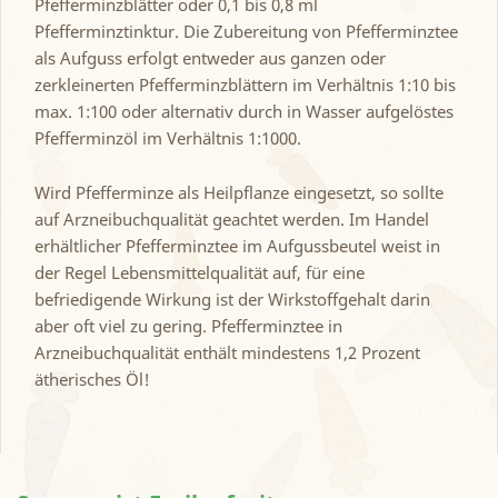
Pfefferminzblätter oder 0,1 bis 0,8 ml
Pfefferminztinktur. Die Zubereitung von Pfefferminztee
als Aufguss erfolgt entweder aus ganzen oder
zerkleinerten Pfefferminzblättern im Verhältnis 1:10 bis
max. 1:100 oder alternativ durch in Wasser aufgelöstes
Pfefferminzöl im Verhältnis 1:1000.
Wird Pfefferminze als Heilpflanze eingesetzt, so sollte
auf Arzneibuchqualität geachtet werden. Im Handel
erhältlicher Pfefferminztee im Aufgussbeutel weist in
der Regel Lebensmittelqualität auf, für eine
befriedigende Wirkung ist der Wirkstoffgehalt darin
aber oft viel zu gering. Pfefferminztee in
Arzneibuchqualität enthält mindestens 1,2 Prozent
ätherisches Öl!