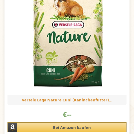
Versele Laga Nature Cuni (Kaninchenfutter)...
€
--
Bei Amazon kaufen