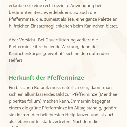
erlauben sie eine recht gezielte Anwendung bei
bestimmten Beschwerdebildern. So auch die
Pfefferminze, die, zumeist als Tee, eine ganze Palette an
hilfreichen Einsatzmöglichkeiten beim Kaninchen bietet.
Aber Vorsicht! Bei Dauerfütterung verliert die
Pfefferminze ihre heilende Wirkung, denn der
Kaninchenkörper „gewöhnt“ sich an den duftenden
Helfer!
Herkunft der Pfefferminze
Ein bisschen Botanik muss natürlich sein, damit man
sich ein allumfassendes Bild zur Pfefferminze (Menthae
piperitae folium) machen kann. Immerhin begegnet
einem die grüne Pfefferminze im Alltag ständig, gehört
sie doch zu den beliebtesten Heilpflanzen und ist auch
als Lebensmittel stark vertreten. Nachdem die