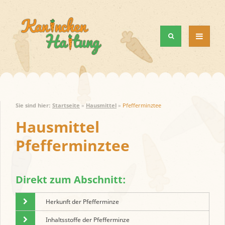
MENÜ
UND
WIDGETS
Sie sind hier:
Startseite
»
Hausmittel
»
Pfefferminztee
Hausmittel
Pfefferminztee
Direkt zum Abschnitt:
Herkunft der Pfefferminze
Inhaltsstoffe der Pfefferminze