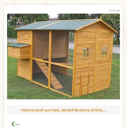
Hühnerstall aus Holz, Modell Brahma XXXXL...
€
--