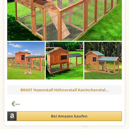
BRAST Hasenstall Hühnerstall Kaninchenstal...
€
--
Bei Amazon kaufen