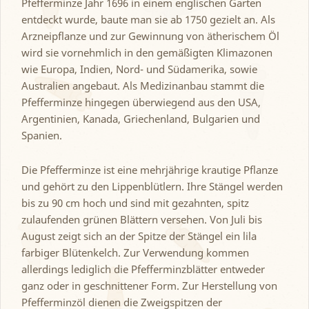
Pfefferminze Jahr 1696 in einem englischen Garten
entdeckt wurde, baute man sie ab 1750 gezielt an. Als
Arzneipflanze und zur Gewinnung von ätherischem Öl
wird sie vornehmlich in den gemäßigten Klimazonen
wie Europa, Indien, Nord- und Südamerika, sowie
Australien angebaut. Als Medizinanbau stammt die
Pfefferminze hingegen überwiegend aus den USA,
Argentinien, Kanada, Griechenland, Bulgarien und
Spanien.
Die Pfefferminze ist eine mehrjährige krautige Pflanze
und gehört zu den Lippenblütlern. Ihre Stängel werden
bis zu 90 cm hoch und sind mit gezahnten, spitz
zulaufenden grünen Blättern versehen. Von Juli bis
August zeigt sich an der Spitze der Stängel ein lila
farbiger Blütenkelch. Zur Verwendung kommen
allerdings lediglich die Pfefferminzblätter entweder
ganz oder in geschnittener Form. Zur Herstellung von
Pfefferminzöl dienen die Zweigspitzen der