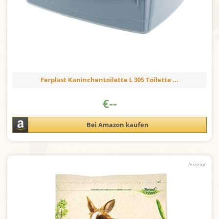
Ferplast Kaninchentoilette L 305 Toilette ...
€
--
Bei Amazon kaufen