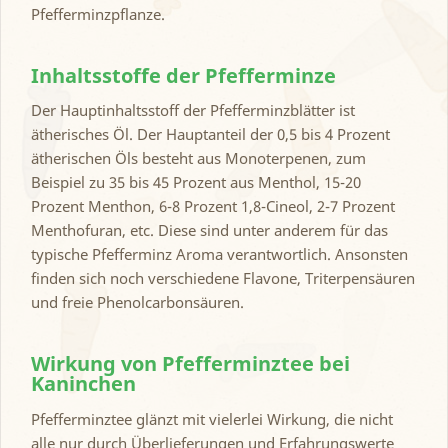
Pfefferminzpflanze.
Inhaltsstoffe der Pfefferminze
Der Hauptinhaltsstoff der Pfefferminzblätter ist
ätherisches Öl. Der Hauptanteil der 0,5 bis 4 Prozent
ätherischen Öls besteht aus Monoterpenen, zum
Beispiel zu 35 bis 45 Prozent aus Menthol, 15-20
Prozent Menthon, 6-8 Prozent 1,8-Cineol, 2-7 Prozent
Menthofuran, etc. Diese sind unter anderem für das
typische Pfefferminz Aroma verantwortlich. Ansonsten
finden sich noch verschiedene Flavone, Triterpensäuren
und freie Phenolcarbonsäuren.
Wirkung von Pfefferminztee bei
Kaninchen
Pfefferminztee glänzt mit vielerlei Wirkung, die nicht
alle nur durch Überlieferungen und Erfahrungswerte