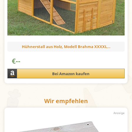
Hühnerstall aus Holz, Modell Brahma XXXXL...
€
--
Bei Amazon kaufen
Wir empfehlen