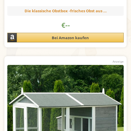
Die klassische Obstbox -frisches Obst aus ...
€
--
Bei Amazon kaufen