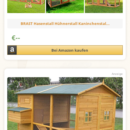
BRAST Hasenstall Hühnerstall Kaninchenstal...
€
--
Bei Amazon kaufen