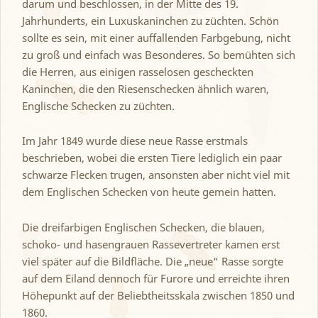
darum und beschlossen, in der Mitte des 19.
Jahrhunderts, ein Luxuskaninchen zu züchten. Schön
sollte es sein, mit einer auffallenden Farbgebung, nicht
zu groß und einfach was Besonderes. So bemühten sich
die Herren, aus einigen rasselosen gescheckten
Kaninchen, die den Riesenschecken ähnlich waren,
Englische Schecken zu züchten.
Im Jahr 1849 wurde diese neue Rasse erstmals
beschrieben, wobei die ersten Tiere lediglich ein paar
schwarze Flecken trugen, ansonsten aber nicht viel mit
dem Englischen Schecken von heute gemein hatten.
Die dreifarbigen Englischen Schecken, die blauen,
schoko- und hasengrauen Rassevertreter kamen erst
viel später auf die Bildfläche. Die „neue“ Rasse sorgte
auf dem Eiland dennoch für Furore und erreichte ihren
Höhepunkt auf der Beliebtheitsskala zwischen 1850 und
1860.