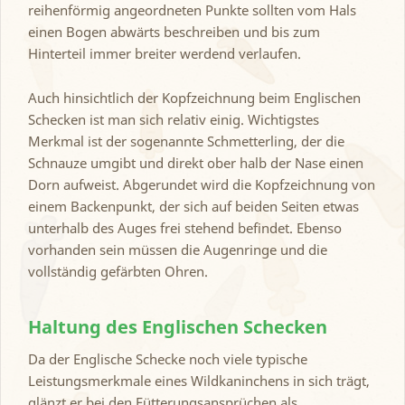
reihenförmig angeordneten Punkte sollten vom Hals
einen Bogen abwärts beschreiben und bis zum
Hinterteil immer breiter werdend verlaufen.
Auch hinsichtlich der Kopfzeichnung beim Englischen
Schecken ist man sich relativ einig. Wichtigstes
Merkmal ist der sogenannte Schmetterling, der die
Schnauze umgibt und direkt ober halb der Nase einen
Dorn aufweist. Abgerundet wird die Kopfzeichnung von
einem Backenpunkt, der sich auf beiden Seiten etwas
unterhalb des Auges frei stehend befindet. Ebenso
vorhanden sein müssen die Augenringe und die
vollständig gefärbten Ohren.
Haltung des Englischen Schecken
Da der Englische Schecke noch viele typische
Leistungsmerkmale eines Wildkaninchens in sich trägt,
glänzt er bei den Fütterungsansprüchen als