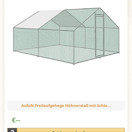
AufuN Freilaufgehege Hühnerstall mit Schlo...
€
--