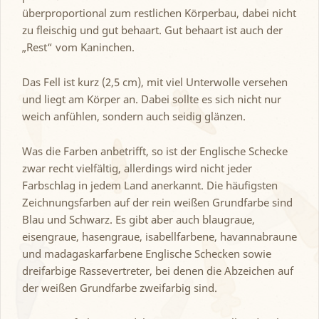
überproportional zum restlichen Körperbau, dabei nicht
zu fleischig und gut behaart. Gut behaart ist auch der
„Rest“ vom Kaninchen.
Das Fell ist kurz (2,5 cm), mit viel Unterwolle versehen
und liegt am Körper an. Dabei sollte es sich nicht nur
weich anfühlen, sondern auch seidig glänzen.
Was die Farben anbetrifft, so ist der Englische Schecke
zwar recht vielfältig, allerdings wird nicht jeder
Farbschlag in jedem Land anerkannt. Die häufigsten
Zeichnungsfarben auf der rein weißen Grundfarbe sind
Blau und Schwarz. Es gibt aber auch blaugraue,
eisengraue, hasengraue, isabellfarbene, havannabraune
und madagaskarfarbene Englische Schecken sowie
dreifarbige Rassevertreter, bei denen die Abzeichen auf
der weißen Grundfarbe zweifarbig sind.