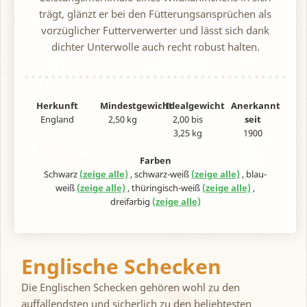
trägt, glänzt er bei den Fütterungsansprüchen als
vorzüglicher Futterverwerter und lässt sich dank
dichter Unterwolle auch recht robust halten.
Herkunft
Mindestgewicht
Idealgewicht
Anerkannt
England
2,50 kg
2,00 bis
seit
3,25 kg
1900
Farben
Schwarz
(zeige alle)
, schwarz-weiß
(zeige alle)
, blau-
weiß
(zeige alle)
, thüringisch-weiß
(zeige alle)
,
dreifarbig
(zeige alle)
Englische Schecken
Die Englischen Schecken gehören wohl zu den
auffallendsten und sicherlich zu den beliebtesten