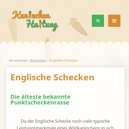
MENÜ
UND
WIDGETS
Sie sind hier:
Startseite
»
Englische Schecken
Englische Schecken
Die älteste bekannte
Punktscheckenrasse
Da der Englische Schecke noch viele typische
Leistungsmerkmale eines Wildkaninchens in sich